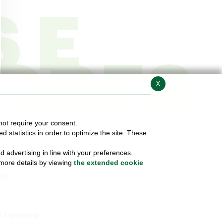
 E
ORES
x
not require your consent.
statistics in order to optimize the site. These
 advertising in line with your preferences.
 more details by viewing
the extended cookie
206
ty Statement