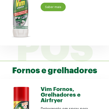
Saber mais
PÓS
Fornos e grelhadores
Vim Fornos,
Grelhadores e
Airfryer