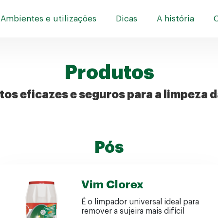
Ambientes e utilizações
Dicas
A história
Produtos
os eficazes e seguros para a limpeza 
Pós
Vim Clorex
É o limpador universal ideal para
remover a sujeira mais difícil